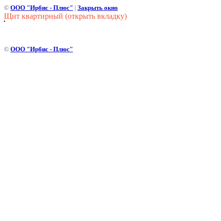
©
ООО "Ирбис - Плюс"
|
Закрыть окно
Щит квартирный (открыть вкладку)
©
ООО "Ирбис - Плюс"